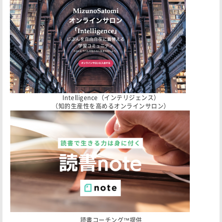
Intelligence（インテリジェンス）
（知的生産性を高めるオンラインサロン）
読書コーチング™️提供