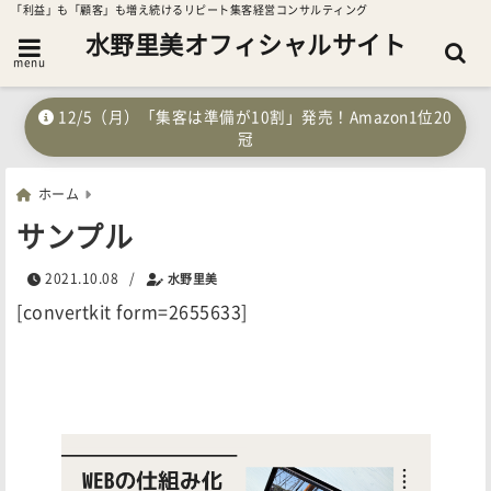
「利益」も「顧客」も増え続けるリピート集客経営コンサルティング
水野里美オフィシャルサイト
menu
12/5（月）「集客は準備が10割」発売！Amazon1位20
冠
ホーム
サンプル
2021.10.08
/
水野里美
[convertkit form=2655633]