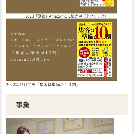
3/23「深読」Amazonにて販売中（↑クリック）
2022年12月発売「集客は準備が１０割』
事業