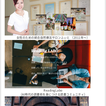
女性のための統合自然療法サロンふぃと （2011年〜）
ReadingLabo
（AI時代の読書術を身につける読書コミュニティ）