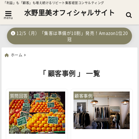
「利益」も「顧客」も増え続けるリピート集客経営コンサルティング
水野里美オフィシャルサイト
menu
12/5（月）「集客は準備が10割」発売！Amazon1位20
冠
ホーム
「 顧客事例 」 一覧
質問回答
顧客事例