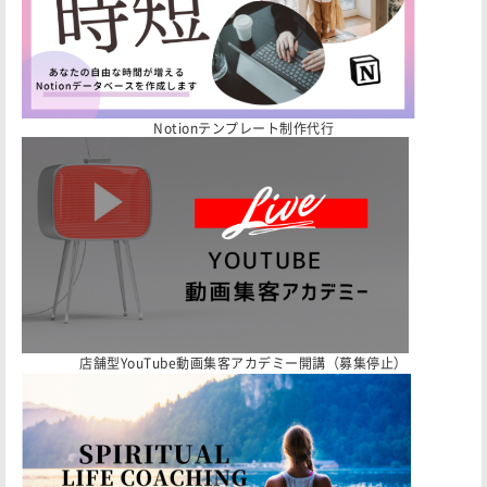
Notionテンプレート制作代行
店舗型YouTube動画集客アカデミー開講（募集停止）