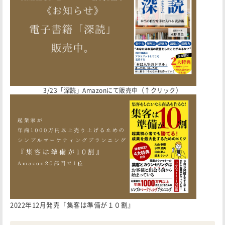
3/23「深読」Amazonにて販売中（↑クリック）
2022年12月発売「集客は準備が１０割』