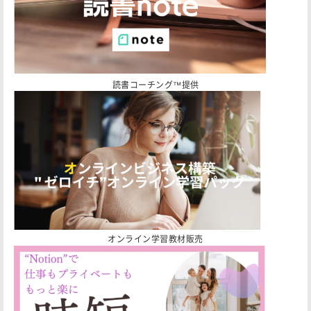
読書コーチング™️提供
オンライン学習教材販売