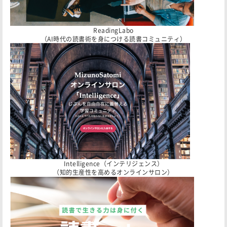
ReadingLabo
（AI時代の読書術を身につける読書コミュニティ）
Intelligence（インテリジェンス）
（知的生産性を高めるオンラインサロン）