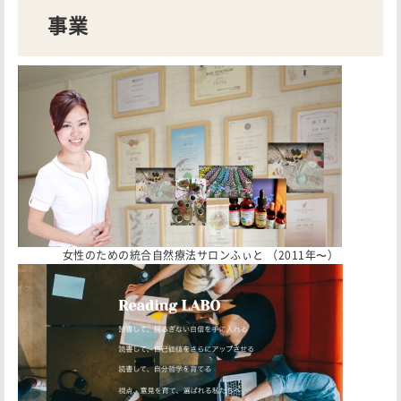
事業
女性のための統合自然療法サロンふぃと （2011年〜）