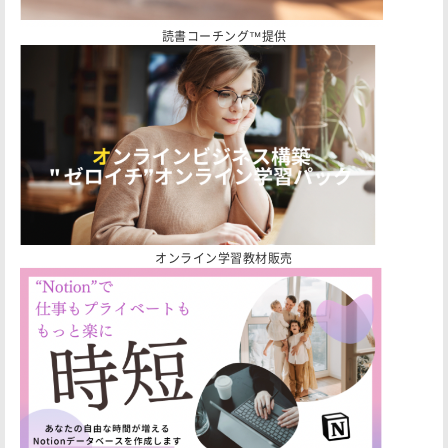
読書コーチング™️提供
オンライン学習教材販売