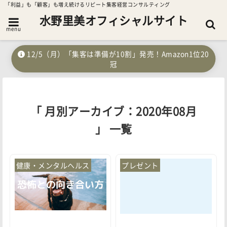
「利益」も「顧客」も増え続けるリピート集客経営コンサルティング
水野里美オフィシャルサイト
menu
12/5（月）「集客は準備が10割」発売！Amazon1位20
冠
「 月別アーカイブ：2020年08月
」 一覧
健康・メンタルヘルス
プレゼント