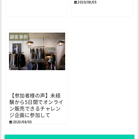
2020/08/05
顧客事例
【参加者様の声】未経
験から5日間でオンライ
ン販売できるチャレン
ジ企画に参加して
2020/08/03