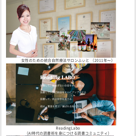
女性のための統合自然療法サロンふぃと （2011年〜）
ReadingLabo
（AI時代の読書術を身につける読書コミュニティ）