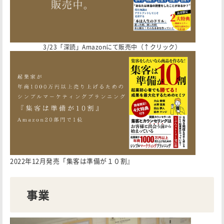
3/23「深読」Amazonにて販売中（↑クリック）
2022年12月発売「集客は準備が１０割』
事業