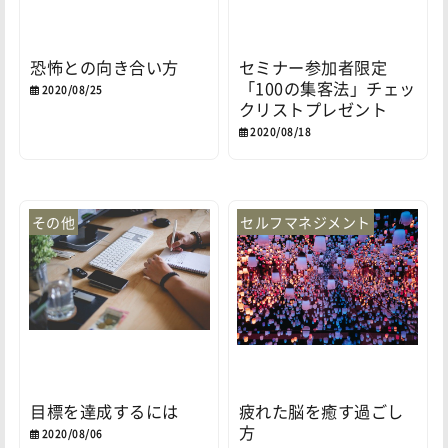
恐怖との向き合い方
セミナー参加者限定
「100の集客法」チェッ
2020/08/25
クリストプレゼント
2020/08/18
その他
セルフマネジメント
目標を達成するには
疲れた脳を癒す過ごし
方
2020/08/06