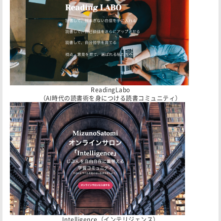
ReadingLabo
（AI時代の読書術を身につける読書コミュニティ）
Intelligence（インテリジェンス）