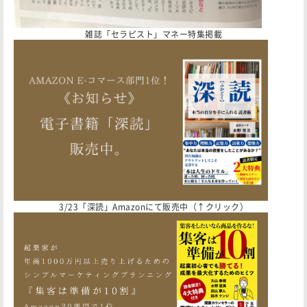
雑誌「セラピスト」マネー特集掲載
3/23「深読」Amazonにて販売中（↑クリック）