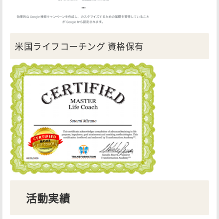
米国ライフコーチング 資格保有
活動実績