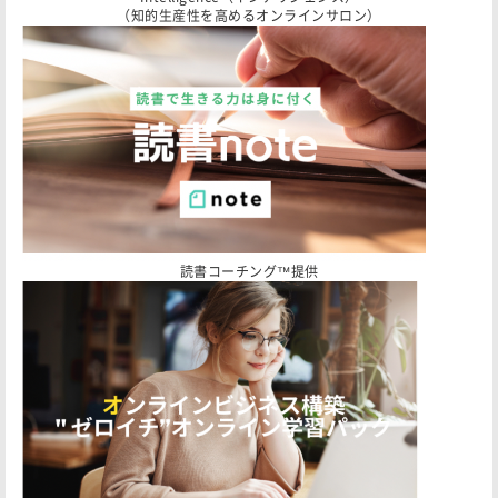
（知的生産性を高めるオンラインサロン）
読書コーチング™️提供