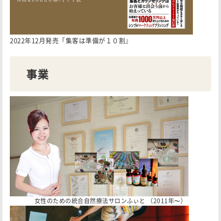
2022年12月発売「集客は準備が１０割』
事業
女性のための統合自然療法サロンふぃと （2011年〜）