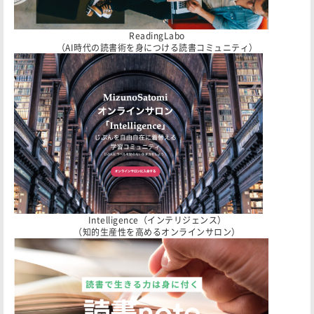
ReadingLabo
（AI時代の読書術を身につける読書コミュニティ）
Intelligence（インテリジェンス）
（知的生産性を高めるオンラインサロン）