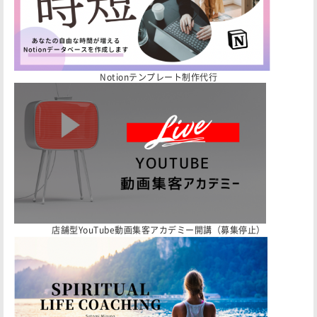
Notionテンプレート制作代行
店舗型YouTube動画集客アカデミー開講（募集停止）