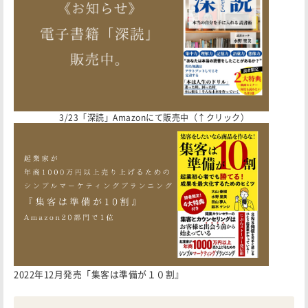
3/23「深読」Amazonにて販売中（↑クリック）
2022年12月発売「集客は準備が１０割』