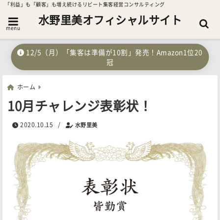
「利益」も「顧客」も増え続けるリピート集客経営コンサルティング
水野里美オフィシャルサイト
menu
12/5（月）「集客は準備が10割」発売！Amazon1位20
冠
ホーム
10月チャレンジ表彰状！
2020.10.15
/
水野里美