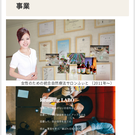
事業
女性のための統合自然療法サロンふぃと （2011年〜）