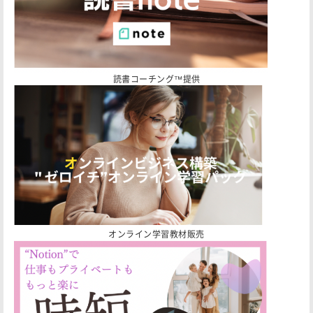
読書コーチング™️提供
オンライン学習教材販売