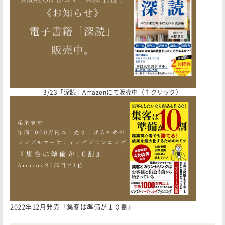
3/23「深読」Amazonにて販売中（↑クリック）
2022年12月発売「集客は準備が１０割』