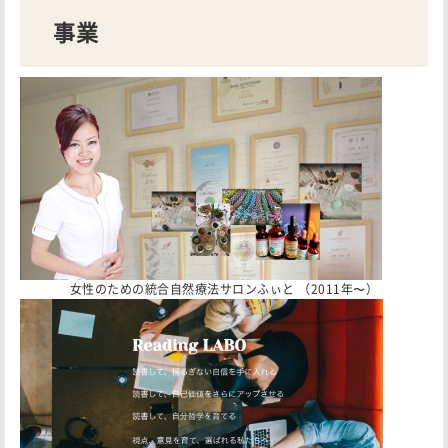
事業
女性のための統合自然療法サロンふぃと （2011年〜）