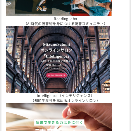
ReadingLabo
（AI時代の読書術を身につける読書コミュニティ）
Intelligence（インテリジェンス）
（知的生産性を高めるオンラインサロン）