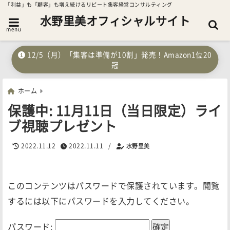
「利益」も「顧客」も増え続けるリピート集客経営コンサルティング
水野里美オフィシャルサイト
menu
12/5（月）「集客は準備が10割」発売！Amazon1位20
冠
ホーム
保護中: 11月11日（当日限定）ライ
ブ視聴プレゼント
2022.11.12
2022.11.11
/
水野里美
このコンテンツはパスワードで保護されています。閲覧
するには以下にパスワードを入力してください。
パスワード: