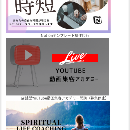
Notionテンプレート制作代行
店舗型YouTube動画集客アカデミー開講（募集停止）