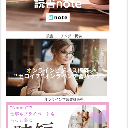
読書コーチング™️提供
オンライン学習教材販売