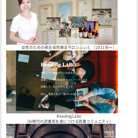
女性のための統合自然療法サロンふぃと （2011年〜）
ReadingLabo
（AI時代の読書術を身につける読書コミュニティ）