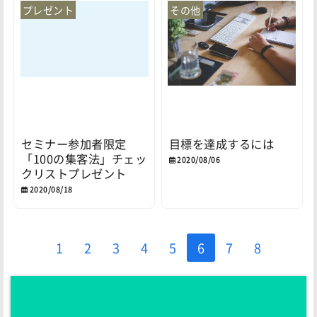
プレゼント
その他
セミナー参加者限定
目標を達成するには
「100の集客法」チェッ
2020/08/06
クリストプレゼント
2020/08/18
1
2
3
4
5
6
7
8