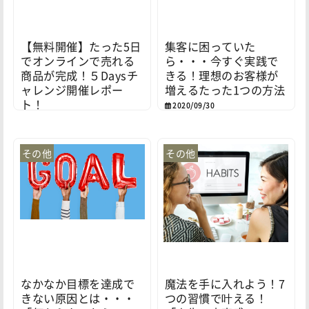
【無料開催】たった5日
集客に困っていた
でオンラインで売れる
ら・・・今すぐ実践で
商品が完成！５Daysチ
きる！理想のお客様が
ャレンジ開催レポー
増えるたった1つの方法
ト！
2020/09/30
2020/10/17
その他
その他
なかなか目標を達成で
魔法を手に入れよう！7
きない原因とは・・・
つの習慣で叶える！