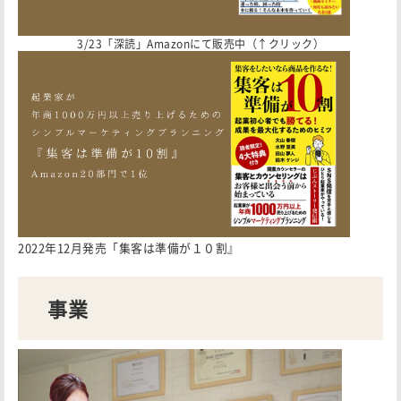
3/23「深読」Amazonにて販売中（↑クリック）
2022年12月発売「集客は準備が１０割』
事業