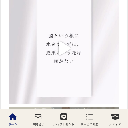
ホーム
お問合せ
LINEプレゼント
サービス概要
メディア