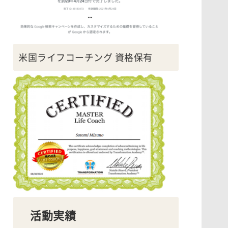
米国ライフコーチング 資格保有
活動実績