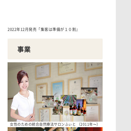
2022年12月発売「集客は準備が１０割』
事業
女性のための統合自然療法サロンふぃと （2011年〜）