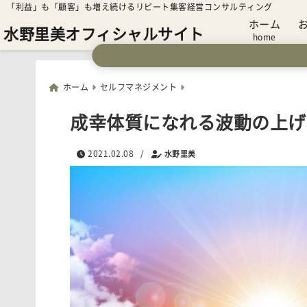
「利益」も「顧客」も増え続けるリピート集客経営コンサルティング
ホーム
水野里美オフィシャルサイト
home
ホーム
セルフマネジメント
成幸体質になれる波動の上げ
2021.02.08
/
水野里美