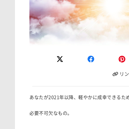
リン
あなたが2021年以降、軽やかに成幸できるた
必要不可欠なもの。