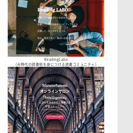
ReadingLabo
（AI時代の読書術を身につける読書コミュニティ）