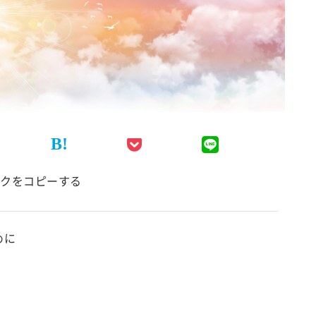
B!
クをコピーする
めに