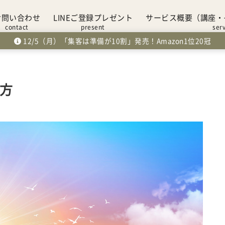
お問い合わせ
LINEご登録プレゼント
サービス概要（講座・
contact
present
ser
12/5（月）「集客は準備が10割」発売！Amazon1位20冠
方