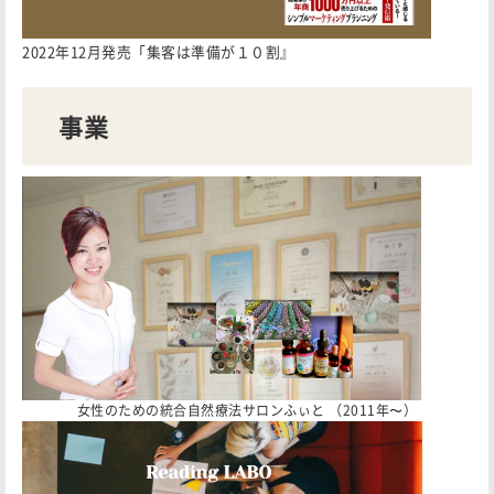
2022年12月発売「集客は準備が１０割』
事業
女性のための統合自然療法サロンふぃと （2011年〜）