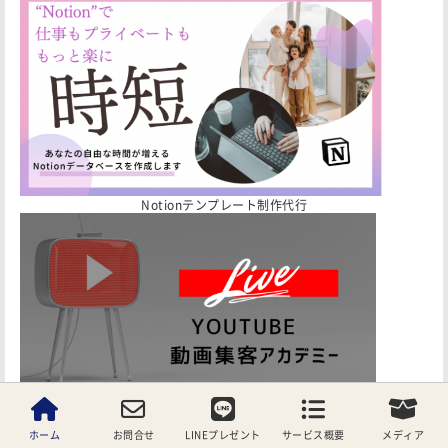
Notionテンプレート制作代行
店舗型YouTube動画集客アカデミー開講（募集停止）
ホーム
お問合せ
LINEプレゼント
サービス概要
メディア