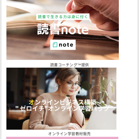
読書コーチング™️提供
オンライン学習教材販売