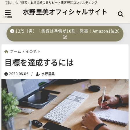
「利益」も「顧客」も増え続けるリピート集客経営コンサルティング
水野里美オフィシャルサイト
menu
12/5（月）「集客は準備が10割」発売！Amazon1位20
冠
ホーム
その他
目標を達成するには
2020.08.06
/
水野里美