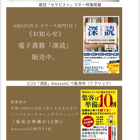
雑誌「セラピスト」マネー特集掲載
3/23「深読」Amazonにて販売中（↑クリック）