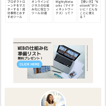
プロダクトロ
オンラインビ
MightyNetw
【使い方】”N
ーンチをマス
ジネスの仕組
orks（マイテ
otionAI”がつ
ターする！成
み化に役立つ
ィネットワー
いに！どんな
功事例とおす
ツール30選
クス）って？
ことに使え
すめツール
る？