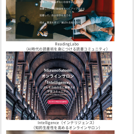
ReadingLabo
（AI時代の読書術を身につける読書コミュニティ）
Intelligence（インテリジェンス）
（知的生産性を高めるオンラインサロン）