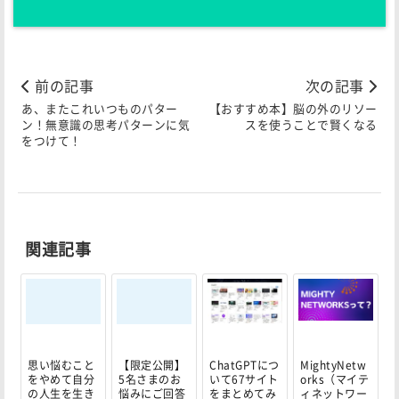
前の記事
次の記事
あ、またこれいつものパター
【おすすめ本】脳の外のリソー
ン！無意識の思考パターンに気
スを使うことで賢くなる
をつけて！
関連記事
思い悩むこと
【限定公開】
ChatGPTにつ
MightyNetw
をやめて自分
5名さまのお
いて67サイト
orks（マイテ
の人生を生き
悩みにご回答
をまとめてみ
ィネットワー