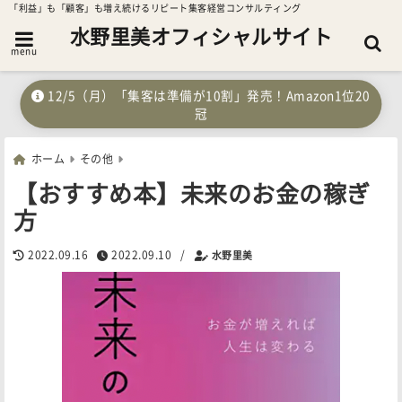
「利益」も「顧客」も増え続けるリピート集客経営コンサルティング
水野里美オフィシャルサイト
menu
12/5（月）「集客は準備が10割」発売！Amazon1位20
冠
ホーム
その他
【おすすめ本】未来のお金の稼ぎ
方
2022.09.16
2022.09.10
/
水野里美