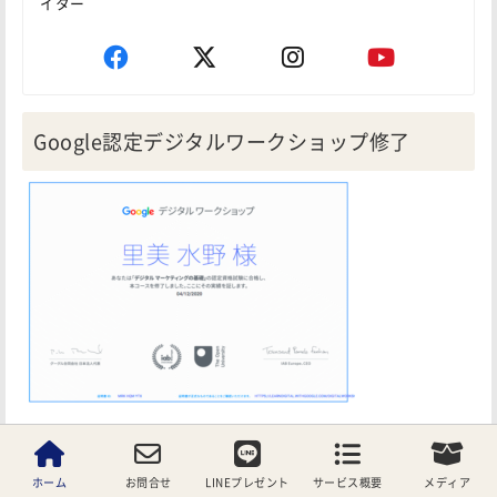
イター
Google認定デジタルワークショップ修了
Google認定Google検索広告認定資格保有
ホーム
お問合せ
LINEプレゼント
サービス概要
メディア