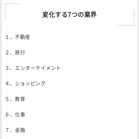
変化する7つの業界
１、不動産
２、旅行
３、エンターテイメント
４、ショッピング
５、教育
６、仕事
７、金融