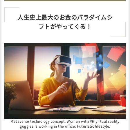
人生史上最大のお金のパラダイムシ
フトがやってくる！
Metaverse technology concept. Woman with VR virtual reality
goggles is working in the office. Futuristic lifestyle.